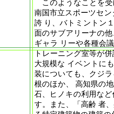
このようなことを受
南国市立スポーツセン
誇 り、バトミントン
面のサブアリーナの他
ギャラ リーや各種会
トレーニング室等が併
大規模な イベントに
装についても、クジラ
根のほか、 高知県の
石、ヒノキの利用など
す。また、「高齢 者