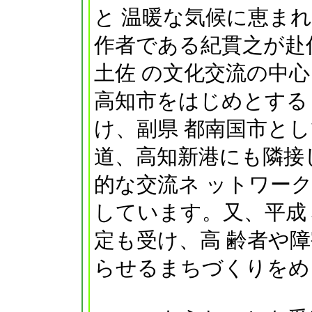
と 温暖な気候に恵ま
作者である紀貫之が赴
土佐 の文化交流の中
高知市をはじめとする
け、副県 都南国市と
道、高知新港にも隣接
的な交流ネ ットワー
しています。又、平成
定も受け、高 齢者や
らせるまちづくりをめ