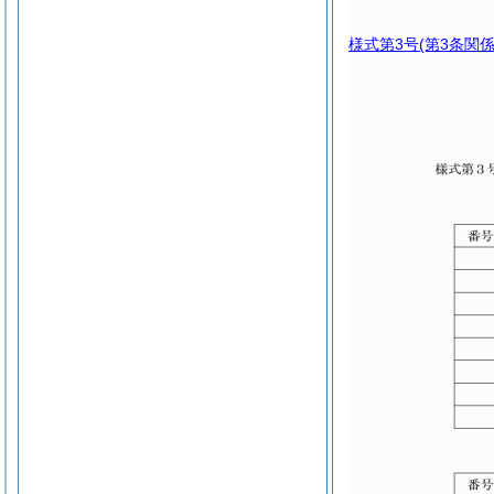
様式第3号
(第3条関係