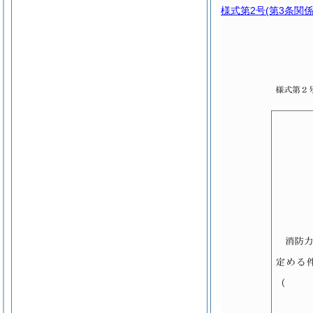
様式第2号
(第3条関係