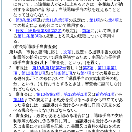
において，当該相続人が2人以上あるときは，各相続人が納
付する金額の合計額は，当該退職手当の額を超えることと
なってはならない。
6
第8条第2項
及び
第11条第3項
の規定は，
第1項
から
第4項
ま
での規定による処分について準用する。
7
行政手続条例第3章第2節
の規定は，
前項
において準用す
る
第11条第3項
の規定による意見の聴取について準用す
る。
(市長等退職手当審査会)
第14条
市長の諮問に応じ，
次項
に規定する退職手当の支給
制限等の処分について調査審議するため，南国市市長等退
職手当審査会
(以下「審査会」という。)
を置く。
2
市長は，
第10条第1項第2号
若しくは
第2項
，
第11条第1
項
，
第12条第1項
又は
前条第1項
から
第4項
までの規定によ
る処分
(以下この条において「退職手当の支給制限等の処
分」という。)
を行おうとするときは，審査会に諮問しなけ
ればならない。
3
審査会は，
第10条第2項
，
第12条第1項
又は
前条第1項
から
第4項
までの規定による処分を受けるべき者から申立てがあ
った場合には，当該処分を受けるべき者に口頭で意見を述
べる機会を与えなければならない。
4
審査会は，必要があると認める場合には，退職手当の支給
制限等の処分に係る事件に関し，当該処分を受けるべき者
又は市長にその主張を記載した書面又は資料の提出を求め
ること，適当と認める者にその知っている事実の陳述又は