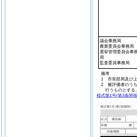
議会事務局
農業委員会事務局
選挙管理委員会事
局
監査委員事務局
備考
1 市長部局及び
2 被評価者のう
行うものとする
様式第1号
(第3条関係