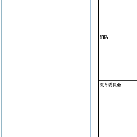
消防
教育委員会