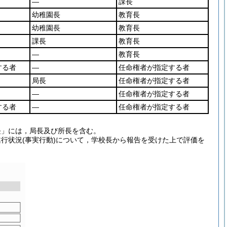
―
課長
幼稚園長
教育長
幼稚園長
教育長
課長
教育長
―
教育長
する者
―
任命権者が指定する者
局長
任命権者が指定する者
―
任命権者が指定する者
する者
―
任命権者が指定する者
長」には，局長及び所長を含む。
行状況(事実行動)について，学校長から報告を受けた上で評価を