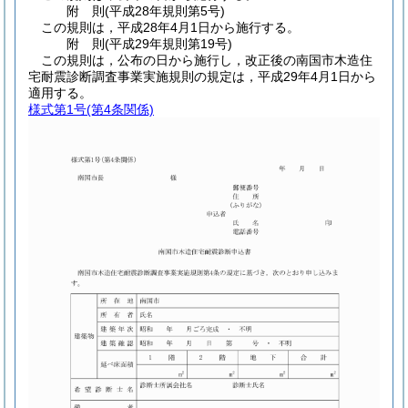
附
則
(平成28年
規則第5号)
この規則は，平成28年4月1日から施行する。
附
則
(平成29年
規則第19号)
この規則は，公布の日から施行し，改正後の南国市木造住
宅耐震診断調査事業実施規則の規定は，平成29年4月1日から
適用する。
様式第1号
(第4条関係)