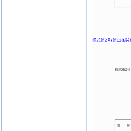
様式第2号
(第11条関