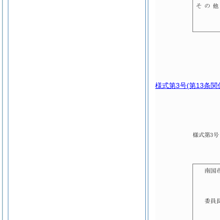
様式第3号
(第13条関