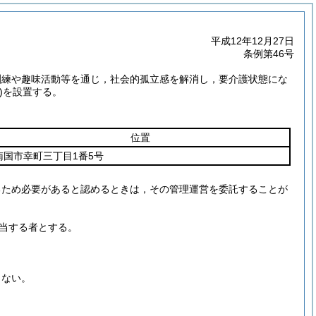
平成12年12月27日
条例第46号
訓練や趣味活動等を通じ，社会的孤立感を解消し，要介護状態にな
)
を設置する。
位置
南国市幸町三丁目1番5号
るため必要があると認めるときは，その管理運営を委託することが
当する者とする。
らない。