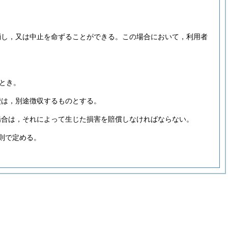
消し，又は中止を命ずることができる。
この場合において，利用者
とき。
費は，別途徴収するものとする。
場合は，それによって生じた損害を賠償しなければならない。
則で定める。