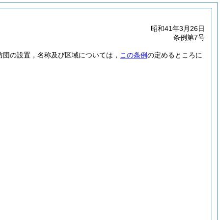
昭和41年3月26日
条例第7号
消防団の設置，名称及び区域については，
この条例
の定めるところに