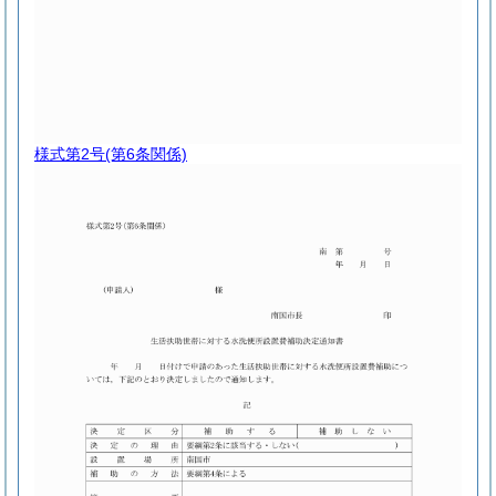
様式第2号
(第6条関係)