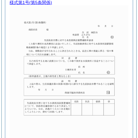
様式第1号
(第5条関係)