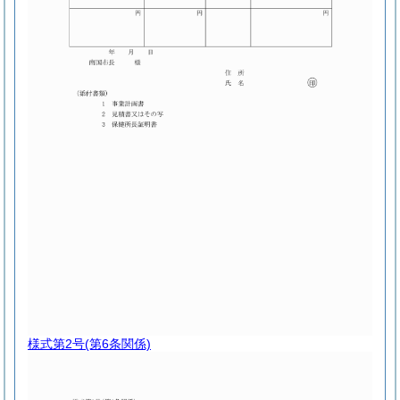
様式第2号
(第6条関係)