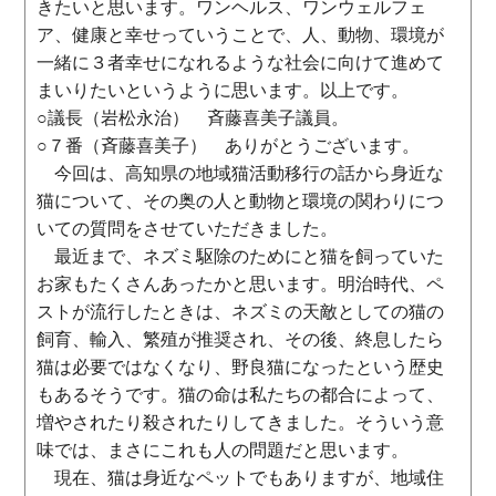
きたいと思います。ワンヘルス、ワンウェルフェ
ア、健康と幸せっていうことで、人、動物、環境が
一緒に３者幸せになれるような社会に向けて進めて
まいりたいというように思います。以上です。
○議長（岩松永治） 斉藤喜美子議員。
○７番（斉藤喜美子） ありがとうございます。
今回は、高知県の地域猫活動移行の話から身近な
猫について、その奥の人と動物と環境の関わりにつ
いての質問をさせていただきました。
最近まで、ネズミ駆除のためにと猫を飼っていた
お家もたくさんあったかと思います。明治時代、ペ
ストが流行したときは、ネズミの天敵としての猫の
飼育、輸入、繁殖が推奨され、その後、終息したら
猫は必要ではなくなり、野良猫になったという歴史
もあるそうです。猫の命は私たちの都合によって、
増やされたり殺されたりしてきました。そういう意
味では、まさにこれも人の問題だと思います。
現在、猫は身近なペットでもありますが、地域住