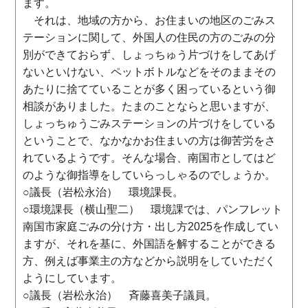
ます。
それは、地域の方から、お住まいの地区のごみス
テーションに関して、外国人の住民の方のごみの分
別ができておらず、しょっちゅう片づけをしてあげ
ないといけない、ペットボトルなどをそのままその
あたりに捨てていることが多く困っているという御
相談がありました。たまのことならと思いますが、
しょっちゅうごみステーションの片づけをしている
ということで、なかなかお住まいの方は御苦労をさ
れているようです。そんな場合、南国市としてはど
のような御指導をしていらっしゃるのでしょうか。
○議長（岩松永治） 環境課長。
○環境課長（横山聖二） 環境課では、パンフレット
南国市家庭ごみの分け方・出し方2025を作成してい
ますが、それを基に、外国語を解することができる
方、例えば事業主の方などから説明をしていただく
ようにしています。
○議長（岩松永治） 斉藤喜美子議員。