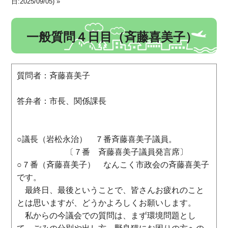
日:2025/09/05) »
一般質問４日目（斉藤喜美子）
質問者：斉藤喜美子
答弁者：市長、関係課長
○議長（岩松永治） ７番斉藤喜美子議員。
〔７番 斉藤喜美子議員発言席〕
○７番（斉藤喜美子） なんこく市政会の斉藤喜美子
です。
最終日、最後ということで、皆さんお疲れのこと
とは思いますが、どうかよろしくお願いします。
私からの今議会での質問は、まず環境問題とし