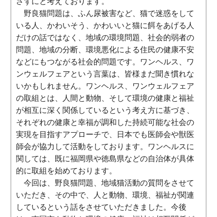
さずにと考えております。
野良猫問題は、ふん尿被害など、猫で迷惑をして
いる人、かわいそう、かわいいと猫に餌をあげる人
だけの話ではなく、地域の環境問題、社会的弱者の
問題、地域の分断、環境悪化による住民の健康不安
などにもつながる社会的問題です。ワンヘルス、ワ
ンウェルフェアという言葉は、皆様まだ聞き慣れな
いかもしれません。ワンヘルス、ワンウェルフェア
の取組とは、人間と動物、そして環境の健康と福祉
が相互に深く関係しているという考え方に基づき、
それぞれの健康と幸福が調和した持続可能な社会の
実現を目指すアプローチで、日本でも医師会や獣医
師会が協力して活動をしております。ワンヘルスに
関しては、既に福岡県や徳島県などの自治体が具体
的に取組を始めております。
今回は、野良猫問題、地域猫活動の質問をさせて
いただき、その中で、人と動物、環境、福祉が関連
しているという話をさせていただきました。今後