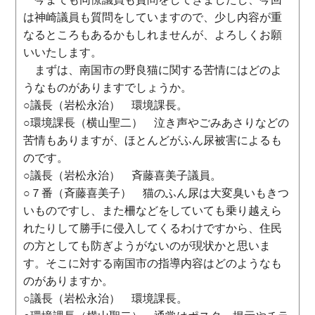
は神崎議員も質問をしていますので、少し内容が重
なるところもあるかもしれませんが、よろしくお願
いいたします。
まずは、南国市の野良猫に関する苦情にはどのよ
うなものがありますでしょうか。
○議長（岩松永治） 環境課長。
○環境課長（横山聖二） 泣き声やごみあさりなどの
苦情もありますが、ほとんどがふん尿被害によるも
のです。
○議長（岩松永治） 斉藤喜美子議員。
○７番（斉藤喜美子） 猫のふん尿は大変臭いもきつ
いものですし、また柵などをしていても乗り越えら
れたりして勝手に侵入してくるわけですから、住民
の方としても防ぎようがないのが現状かと思いま
す。そこに対する南国市の指導内容はどのようなも
のがありますか。
○議長（岩松永治） 環境課長。