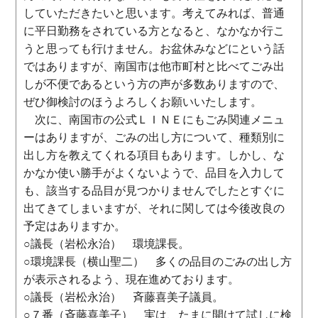
していただきたいと思います。考えてみれば、普通
に平日勤務をされている方となると、なかなか行こ
うと思っても行けません。お盆休みなどにという話
ではありますが、南国市は他市町村と比べてごみ出
しが不便であるという方の声が多数ありますので、
ぜひ御検討のほうよろしくお願いいたします。
次に、南国市の公式ＬＩＮＥにもごみ関連メニュ
ーはありますが、ごみの出し方について、種類別に
出し方を教えてくれる項目もあります。しかし、な
かなか使い勝手がよくないようで、品目を入力して
も、該当する品目が見つかりませんでしたとすぐに
出てきてしまいますが、それに関しては今後改良の
予定はありますか。
○議長（岩松永治） 環境課長。
○環境課長（横山聖二） 多くの品目のごみの出し方
が表示されるよう、現在進めております。
○議長（岩松永治） 斉藤喜美子議員。
○７番（斉藤喜美子） 実は、たまに開けて試しに検