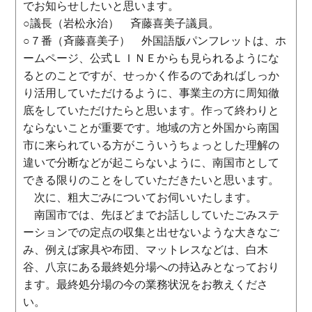
でお知らせしたいと思います。
○議長（岩松永治） 斉藤喜美子議員。
○７番（斉藤喜美子） 外国語版パンフレットは、ホ
ームページ、公式ＬＩＮＥからも見られるようにな
るとのことですが、せっかく作るのであればしっか
り活用していただけるように、事業主の方に周知徹
底をしていただけたらと思います。作って終わりと
ならないことが重要です。地域の方と外国から南国
市に来られている方がこういうちょっとした理解の
違いで分断などが起こらないように、南国市として
できる限りのことをしていただきたいと思います。
次に、粗大ごみについてお伺いいたします。
南国市では、先ほどまでお話ししていたごみステ
ーションでの定点の収集と出せないような大きなご
み、例えば家具や布団、マットレスなどは、白木
谷、八京にある最終処分場への持込みとなっており
ます。最終処分場の今の業務状況をお教えくださ
い。