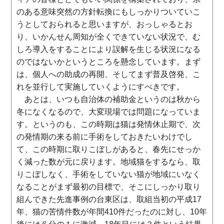
のある意味突然の方針転換にもしっかりついていこ
うとしておられると思いますが、おっしゃるとお
り、いかんせん周知が全くできていない状況で、む
しろ導入をすることにより誤解を生じる状況になる
のではないかというところを懸念しています。まず
は、個人への助成の再開、そしてまず普及啓発、こ
れを並行して実施していくようにすべきです。
あとは、いつも自治体の補助金というのは秋から
冬になくなるので、大変現場では問題になっていま
す。というのも、この時期は猫は発情休止期で、次
の発情期の来る前に手術をしておきたいわけでし
て、この時期に取りこぼしがあると、春先にせっか
く減った数が元に戻ります。地域猫をするなら、取
りこぼしなく、手術をしていない猫が地域にいなく
なることがまず最初の目標で、そこにしっかり取り
組んできた先進事例の台東区は、取組当初の平成17
年、猫の苦情件数が年間410件だったのに対し、10年