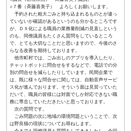
○７番（斉藤喜美子） よろしくお願いします。
予約された粗大ごみと持ち込まれるものとが違っ
ていないか確認があるというのも分かるところです
が、ＤＸ化による職員の業務量削減の見直しという
のも、同僚議員もたくさん質問をしているところ
で、とても大切なことだと思いますので、今後のさ
らなる改善を期待しております。
他市町村では、ごみ出しのアプリを導入したり、
チャットボットに問合せをするなどで、電話での分
別の問合せを減らしたりしています。民間企業で
は、既に様々な問合せに関しては、自動音声サービ
ス化が進んでおります。そういう面は見習っていた
だいて、職員の皆様には対面でしか対応できない職
務に専念していただきたいと思っております。
次の質問です。
ごみ問題の次に地域の環境問題ということで、次
は野良猫の現状についてお尋ねします。
今までも同僚議員も質問をしてきましたし、今回