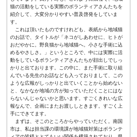
猫の活動をしている実際のボランティアさんたちを
紹介して、大変分かりやすい普及啓発をしていま
す。
これは頂いたものですけれども、表紙から地域猫
のお話で、タイトルが「ネコがしあわせに、ヒトが
おだやかに。野良猫から地域猫へ。小さな手術に込
めるやさしさ。」というところで、中には実際に活
動をしているボランティアさんたちが顔出しでしっ
かりと出ております。この中に、また手術に取り組
んでいる先生のお話なども入っておりまして、この
ような広報がしっかりと出ていくことから始めない
と、なかなか地域の方が知っていただくことにはな
らないんじゃないかと思います。すごくきれいな広
報なんで、企画にまたお渡ししときます。すごく上
手にできてます。
まずは、そこのところからやっていただく。南国
市は、私は担当課の環境課が地域猫対策はボランテ
ィアの皆様ととてもいい関係を構築されており、県