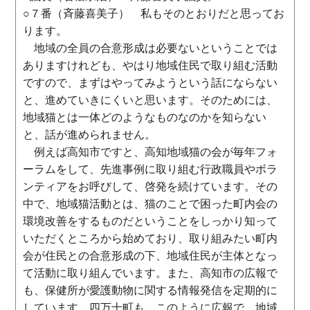
○７番（斉藤喜美子） 私もそのとおりだと思ってお
ります。
地域の全員の合意形成は必要ないということでは
ありますけれども、やはり地域住民で取り組む活動
ですので、まずはやってみようという話にならない
と、進めていきにくいと思います。そのためには、
地域猫とは一体どのようなものなのかを知らない
と、話が進められません。
例えば高知市ですと、高知地域猫の会が毎年フォ
ーラムをして、先進事例に取り組む行政職員やボラ
ンティアをお呼びして、啓発を続けています。その
中で、地域猫活動とは、猫のことで困った町内会の
環境改善をするものだということをしっかり知って
いただくところから始めており、取り組みたい町内
会が住民との合意形成の下、地域住民が主体となっ
て活動に取り組んでいます。また、高知市の広報で
も、保健所が愛護動物に関する情報発信を定期的に
しています。四万十町も、このように広報で、地域