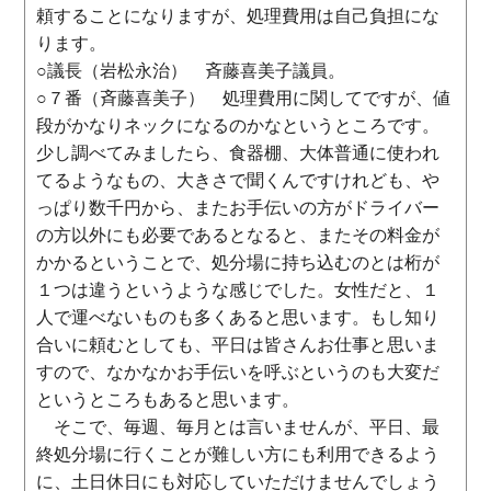
頼することになりますが、処理費用は自己負担にな
ります。
○議長（岩松永治） 斉藤喜美子議員。
○７番（斉藤喜美子） 処理費用に関してですが、値
段がかなりネックになるのかなというところです。
少し調べてみましたら、食器棚、大体普通に使われ
てるようなもの、大きさで聞くんですけれども、や
っぱり数千円から、またお手伝いの方がドライバー
の方以外にも必要であるとなると、またその料金が
かかるということで、処分場に持ち込むのとは桁が
１つは違うというような感じでした。女性だと、１
人で運べないものも多くあると思います。もし知り
合いに頼むとしても、平日は皆さんお仕事と思いま
すので、なかなかお手伝いを呼ぶというのも大変だ
というところもあると思います。
そこで、毎週、毎月とは言いませんが、平日、最
終処分場に行くことが難しい方にも利用できるよう
に、土日休日にも対応していただけませんでしょう