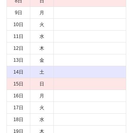
8日
日
9日
月
10日
火
11日
水
12日
木
13日
金
14日
土
15日
日
16日
月
17日
火
18日
水
19日
木