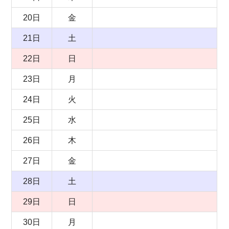
20日
金
21日
土
22日
日
23日
月
24日
火
25日
水
26日
木
27日
金
28日
土
29日
日
30日
月