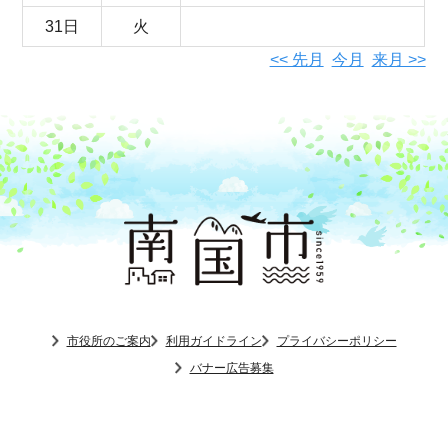
31日
火
<< 先月
今月
来月 >>
市役所のご案内
利用ガイドライン
プライバシーポリシー
バナー広告募集